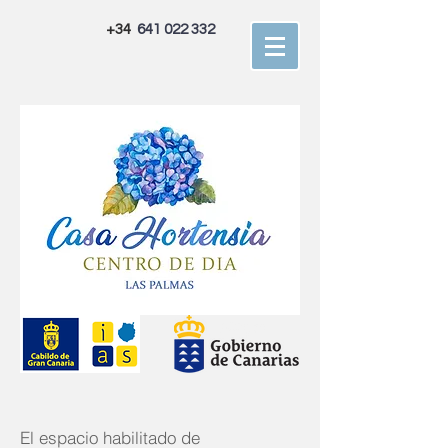
+34
641 022 332
El espacio habilitado de