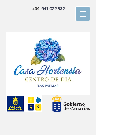
+34
641 022 332